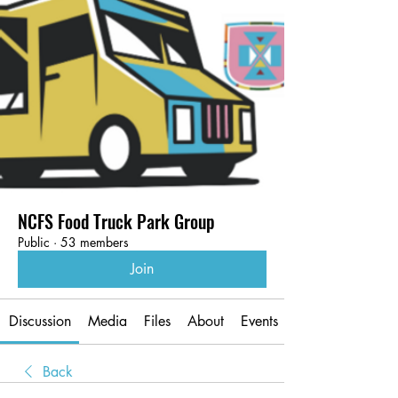
NCFS Food Truck Park Group
Public
·
53 members
Join
Discussion
Media
Files
About
Events
Back